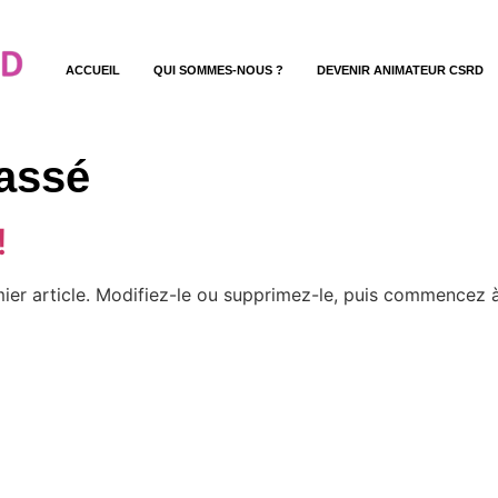
ACCUEIL
QUI SOMMES-NOUS ?
DEVENIR ANIMATEUR CSRD
assé
!
ier article. Modifiez-le ou supprimez-le, puis commencez à 