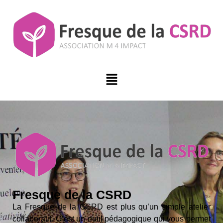
Fresque de la CSRD
La Fresque de la CSRD est plus qu’un simple atelier
collaboratif. C’est un outil pédagogique qui vous permet