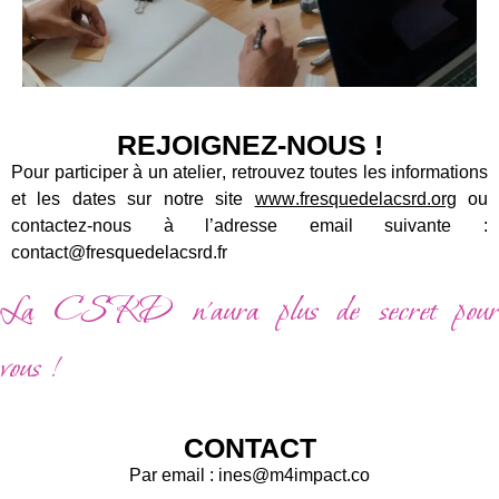
REJOIGNEZ-NOUS !
Pour participer à un atelier, retrouvez toutes les informations
et les dates sur notre site
www.fresquedelacsrd.org
ou
contactez-nous à l’adresse email suivante :
contact@fresquedelacsrd.fr
La CSRD n’aura plus de secret pour
vous !
CONTACT
Par email : ines@m4impact.co